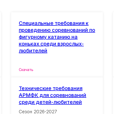
Специальные требования к
проведению соревнований по
фигурному катанию на
коньках среди взрослых-
любителей
Скачать
Технические требования
АРМФК для соревнований
среди детей-любителей
Сезон 2026-2027