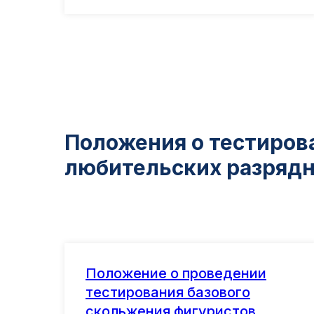
Положения о тестиров
любительских разряд
Положение о проведении
тестирования базового
скольжения фигуристов