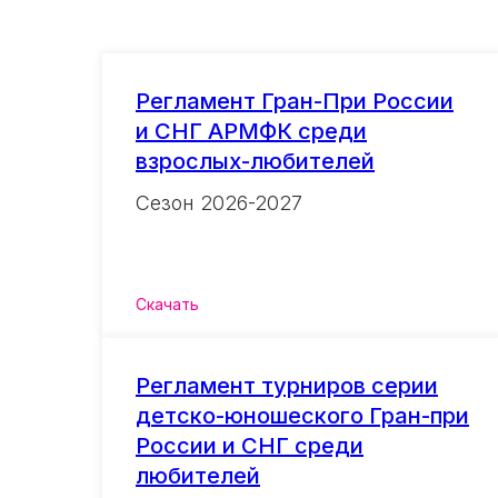
Регламент Гран-При России
и СНГ АРМФК среди
взрослых-любителей
Сезон 2026-2027
Скачать
Регламент турниров серии
детско-юношеского Гран-при
России и СНГ среди
любителей