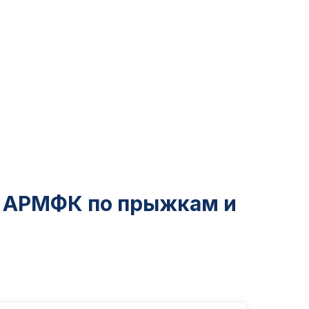
а АРМФК по прыжкам и