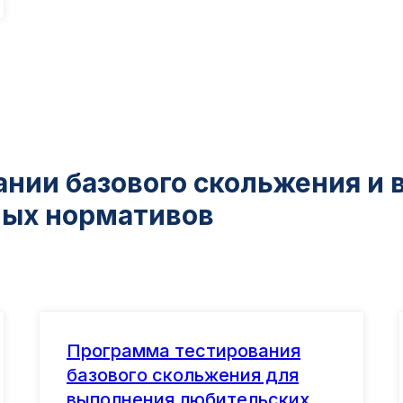
ании базового скольжения и
ных нормативов
Программа тестирования
базового скольжения для
выполнения любительских