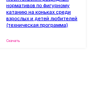
нормативов по фигурному
катанию на коньках среди
взрослых и детей любителей
(техническая программа)
Скачать