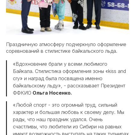
Праздничную атмосферу подчеркнуло оформление
соревнований в стилистике байкальского льда.
«Вдохновение брали у всеми любимого
Байкала. Стилистика оформления зоны «kiss and
cry» и наград была посвящена именно
байкальскому льду», - рассказывает Президент
ФФКИО
Ольга Носенко.
«Любой спорт - это огромный труд, сильный
характер и большая любовь к своему делу. Мы
рады, что наш праздник удался. Очень
счастливы, что любители из Сибири на равных
имеют возможность выступать на таких турнирах