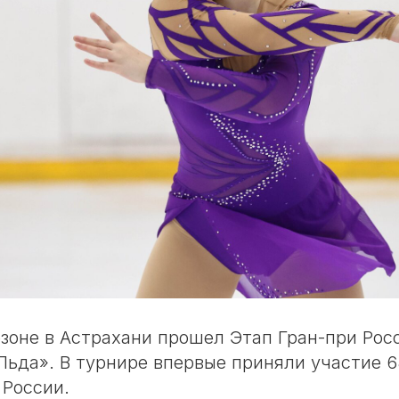
езоне в Астрахани прошел Этап Гран-при Рос
ьда». В турнире впервые приняли участие 6
 России.