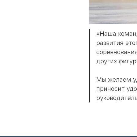
«Наша команд
развития это
соревнования
других фигур
Мы желаем у
приносит удо
руководител