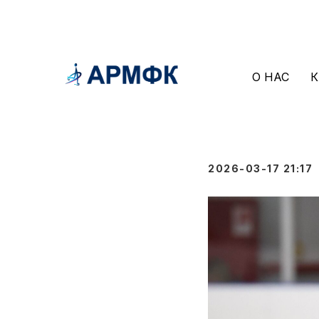
О НАС
К
В Астрах
провели
2026-03-17 21:17