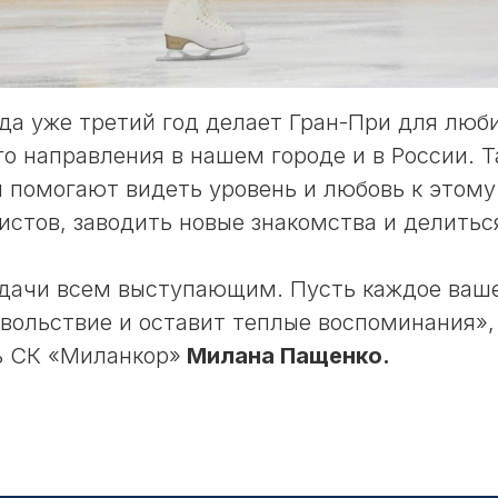
а уже третий год делает Гран-При для люб
го направления в нашем городе и в России. Т
 помогают видеть уровень и любовь к этому
истов, заводить новые знакомства и делитьс
дачи всем выступающим. Пусть каждое ваш
вольствие и оставит теплые воспоминания»,
ь СК «Миланкор»
Милана Пащенко.