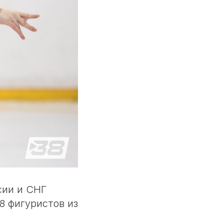
сии и СНГ
8 фигуристов из