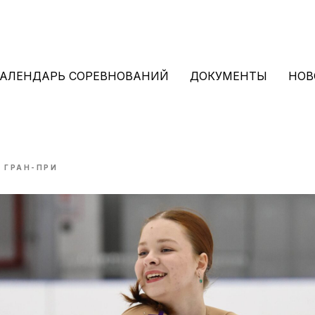
АЛЕНДАРЬ СОРЕВНОВАНИЙ
ДОКУМЕНТЫ
НОВ
ани второй раз в сезоне
 этап Гран-при АРМФК
ГРАН-ПРИ