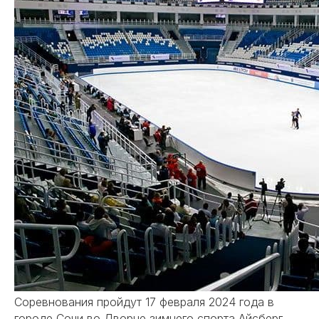
Соревнования пройдут 17 февраля 2024 года в
городе Сочи во Дворце зимнего спорта Айсберг,