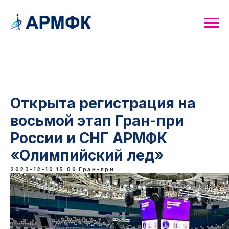
Открыта регистрация на
восьмой этап Гран-при
России и СНГ АРМФК
«Олимпийский лед»
2023-12-10 15:00
Гран-при