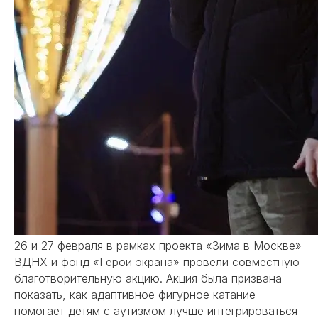
26 и 27 февраля в рамках проекта «Зима в Москве»
ВДНХ и фонд «Герои экрана» провели совместную
благотворительную акцию. Акция была призвана
показать, как адаптивное фигурное катание
помогает детям с аутизмом лучше интегрироваться